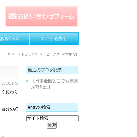
あるQ＆A
気になる費用
HOME
トピックス
トピックス: 2022年7月
最近のブログ記事
【日本全国どこでも勤務
2.07.01更新
が可能に】
きく変わり
entryの検索
、自分の好
ょう。