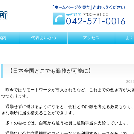
案内
代表あいさつ
アクセス
よく
【日本全国どこでも勤務が可能に】
202
昨今ではリモートワークが導入されるなど、これまでの働き方が大
つつあります。
通勤せずに働けるようになると、会社との距離を考える必要もなく
きな場所に居を構えることができます。
多くの会社では、自宅から通う社員に通勤手当を支給しています。
通勤には公共交通機関やマイカーなどを利用するケースが多いでし