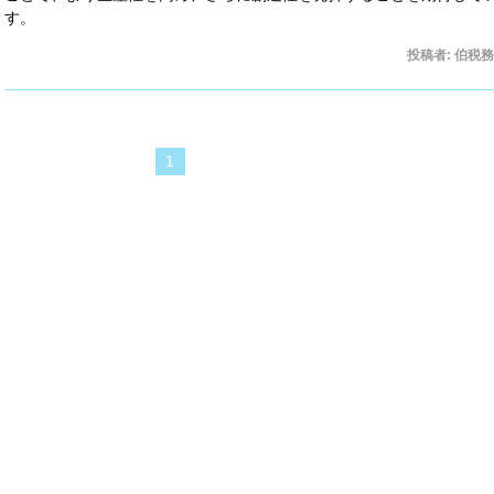
す。
投稿者:
伯税務
1