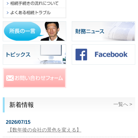
新着情報
一覧へ >
2026/07/15
【数年後の会社の景色を変える】