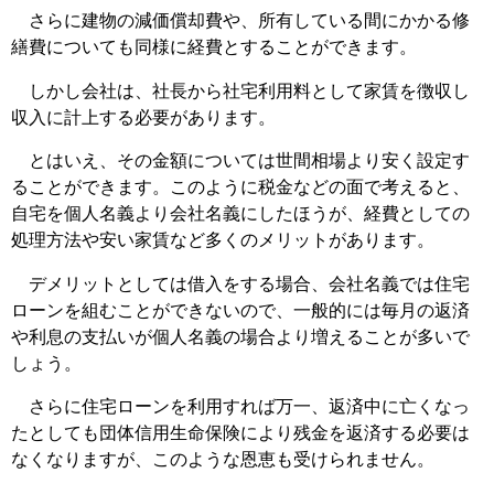
さらに建物の減価償却費や、所有している間にかかる修
繕費についても同様に経費とすることができます。
しかし会社は、社長から社宅利用料として家賃を徴収し
収入に計上する必要があります。
とはいえ、その金額については世間相場より安く設定す
ることができます。このように税金などの面で考えると、
自宅を個人名義より会社名義にしたほうが、経費としての
処理方法や安い家賃など多くのメリットがあります。
デメリットとしては借入をする場合、会社名義では住宅
ローンを組むことができないので、一般的には毎月の返済
や利息の支払いが個人名義の場合より増えることが多いで
しょう。
さらに住宅ローンを利用すれば万一、返済中に亡くなっ
たとしても団体信用生命保険により残金を返済する必要は
なくなりますが、このような恩恵も受けられません。