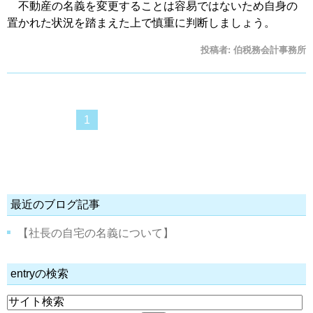
不動産の名義を変更することは容易ではないため自身の
置かれた状況を踏まえた上で慎重に判断しましょう。
投稿者:
伯税務会計事務所
1
最近のブログ記事
【社長の自宅の名義について】
entryの検索