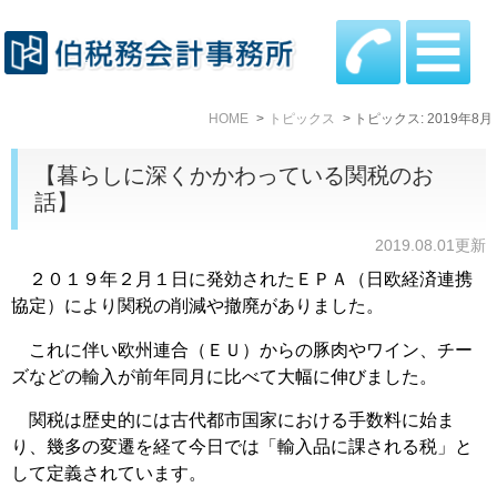
HOME
トピックス
トピックス: 2019年8月
【暮らしに深くかかわっている関税のお
話】
2019.08.01更新
２０１９年２月１日に発効されたＥＰＡ（日欧経済連携
協定）により関税の削減や撤廃がありました。
これに伴い欧州連合（ＥＵ）からの豚肉やワイン、チー
ズなどの輸入が前年同月に比べて大幅に伸びました。
関税は歴史的には古代都市国家における手数料に始ま
り、幾多の変遷を経て今日では「輸入品に課される税」と
して定義されています。