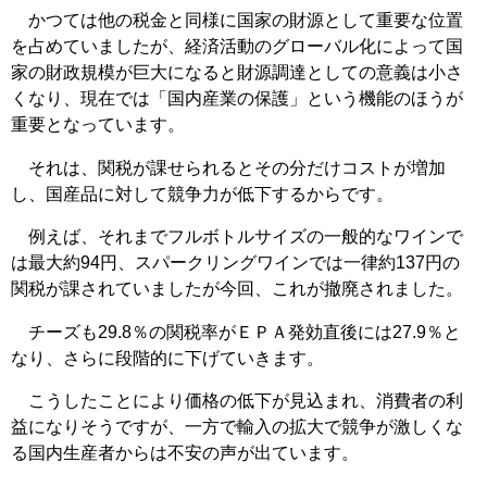
かつては他の税金と同様に国家の財源として重要な位置
を占めていましたが、経済活動のグローバル化によって国
家の財政規模が巨大になると財源調達としての意義は小さ
くなり、現在では「国内産業の保護」という機能のほうが
重要となっています。
それは、関税が課せられるとその分だけコストが増加
し、国産品に対して競争力が低下するからです。
例えば、それまでフルボトルサイズの一般的なワインで
は最大約94円、スパークリングワインでは一律約137円の
関税が課されていましたが今回、これが撤廃されました。
チーズも29.8％の関税率がＥＰＡ発効直後には27.9％と
なり、さらに段階的に下げていきます。
こうしたことにより価格の低下が見込まれ、消費者の利
益になりそうですが、一方で輸入の拡大で競争が激しくな
る国内生産者からは不安の声が出ています。