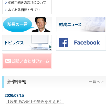
新着情報
一覧へ >
2026/07/15
【数年後の会社の景色を変える】