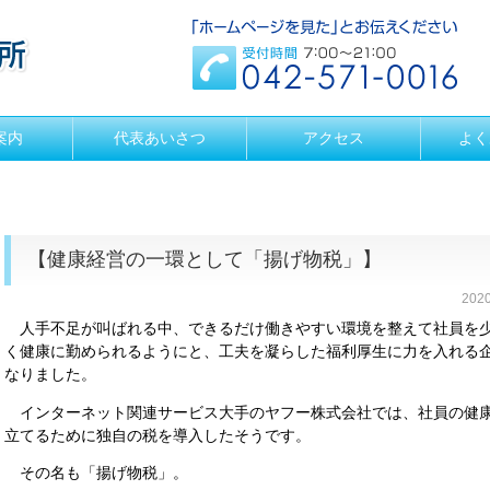
案内
代表あいさつ
アクセス
よく
【健康経営の一環として「揚げ物税」】
202
人手不足が叫ばれる中、できるだけ働きやすい環境を整えて社員を
く健康に勤められるようにと、工夫を凝らした福利厚生に力を入れる
なりました。
インターネット関連サービス大手のヤフー株式会社では、社員の健
立てるために独自の税を導入したそうです。
その名も「揚げ物税」。