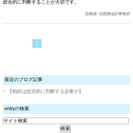
総合的に判断することが大切です。
投稿者:
伯税務会計事務所
1
最近のブログ記事
【相続は総合的に判断する必要が】
entryの検索