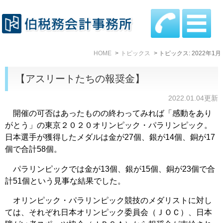
HOME
トピックス
トピックス: 2022年1月
【アスリートたちの報奨金】
2022.01.04更新
開催の可否はあったものの終わってみれば「感動をあり
がとう」の東京２０２０オリンピック・パラリンピック。
日本選手が獲得したメダルは金が27個、銀が14個、銅が17
個で合計58個。
パラリンピックでは金が13個、銀が15個、銅が23個で合
計51個という見事な結果でした。
オリンピック・パラリンピック競技のメダリストに対し
ては、それぞれ日本オリンピック委員会（ＪＯＣ）、日本