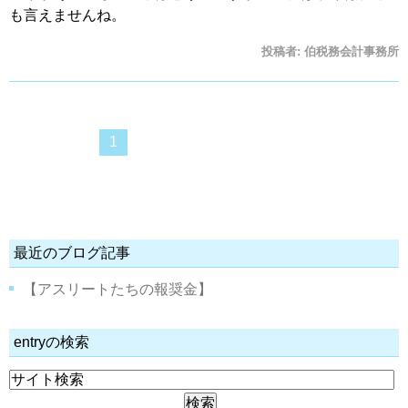
も言えませんね。
投稿者:
伯税務会計事務所
1
最近のブログ記事
【アスリートたちの報奨金】
entryの検索