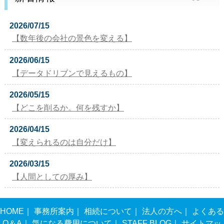
2026/07/15
【数年後の会社の景色を変える】
2026/06/15
【データドリブンで見えるもの】
2026/05/15
【どこを削るか。何を残すか】
2026/04/15
【変えられるのは自分だけ】
2026/03/15
【人間としての厚み】
HOME
｜
事務所案内
｜
相続について
｜
法人の方へ
｜
よくある
Q＆A
｜
気になる費用について
｜
STAFF BLOG
｜
サイトマッ