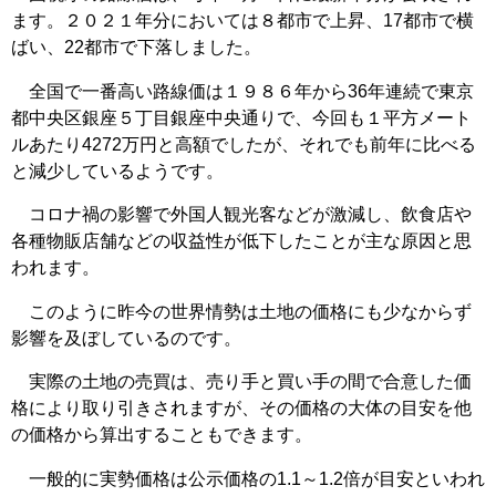
ます。２０２１年分においては８都市で上昇、17都市で横
ばい、22都市で下落しました。
全国で一番高い路線価は１９８６年から36年連続で東京
都中央区銀座５丁目銀座中央通りで、今回も１平方メート
ルあたり4272万円と高額でしたが、それでも前年に比べる
と減少しているようです。
コロナ禍の影響で外国人観光客などが激減し、飲食店や
各種物販店舗などの収益性が低下したことが主な原因と思
われます。
このように昨今の世界情勢は土地の価格にも少なからず
影響を及ぼしているのです。
実際の土地の売買は、売り手と買い手の間で合意した価
格により取り引きされますが、その価格の大体の目安を他
の価格から算出することもできます。
一般的に実勢価格は公示価格の1.1～1.2倍が目安といわれ