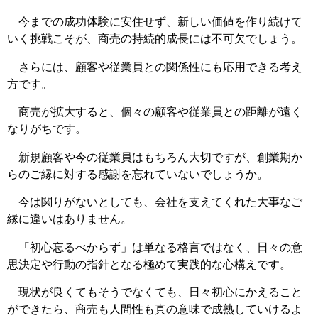
今までの成功体験に安住せず、新しい価値を作り続けて
いく挑戦こそが、商売の持続的成長には不可欠でしょう。
さらには、顧客や従業員との関係性にも応用できる考え
方です。
商売が拡大すると、個々の顧客や従業員との距離が遠く
なりがちです。
新規顧客や今の従業員はもちろん大切ですが、創業期か
らのご縁に対する感謝を忘れていないでしょうか。
今は関りがないとしても、会社を支えてくれた大事なご
縁に違いはありません。
「初心忘るべからず」は単なる格言ではなく、日々の意
思決定や行動の指針となる極めて実践的な心構えです。
現状が良くてもそうでなくても、日々初心にかえること
ができたら、商売も人間性も真の意味で成熟していけるよ