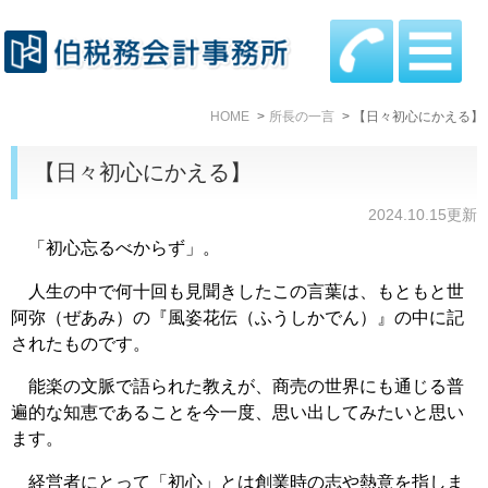
HOME
所長の一言
【日々初心にかえる】
【日々初心にかえる】
2024.10.15更新
「初心忘るべからず」。
人生の中で何十回も見聞きしたこの言葉は、もともと世
阿弥（ぜあみ）の『風姿花伝（ふうしかでん）』の中に記
されたものです。
能楽の文脈で語られた教えが、商売の世界にも通じる普
遍的な知恵であることを今一度、思い出してみたいと思い
ます。
経営者にとって「初心」とは創業時の志や熱意を指しま