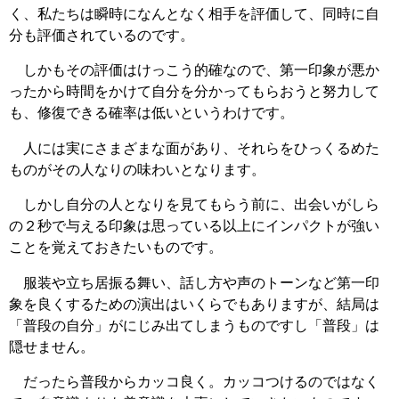
く、私たちは瞬時になんとなく相手を評価して、同時に自
分も評価されているのです。
しかもその評価はけっこう的確なので、第一印象が悪か
ったから時間をかけて自分を分かってもらおうと努力して
も、修復できる確率は低いというわけです。
人には実にさまざまな面があり、それらをひっくるめた
ものがその人なりの味わいとなります。
しかし自分の人となりを見てもらう前に、出会いがしら
の２秒で与える印象は思っている以上にインパクトが強い
ことを覚えておきたいものです。
服装や立ち居振る舞い、話し方や声のトーンなど第一印
象を良くするための演出はいくらでもありますが、結局は
「普段の自分」がにじみ出てしまうものですし「普段」は
隠せません。
だったら普段からカッコ良く。カッコつけるのではなく