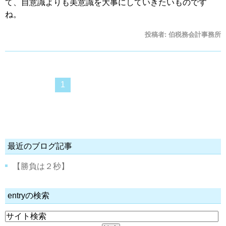
て、自意識よりも美意識を大事にしていきたいものです
ね。
投稿者:
伯税務会計事務所
1
最近のブログ記事
【勝負は２秒】
entryの検索