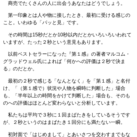
商売でたくさんの人に出会うあなたはどうでしょう。
第一印象とは人や物に接したとき、最初に受ける感じの
こと。いわゆる「パッと見」です。
その時間は15秒だとか10秒以内だとかいろいろいわれて
いますが、たった２秒という意見もあります。
以前ベストセラーになった『第１感』の著者マルコム・
グラッドウェル氏によれば「何かへの評価は２秒で決ま
る」のだとか。
最初の２秒で感じる「なんとなく」を「第１感」と名付
け、「（第１感で）状況や人物を瞬時に判断した」場合
も、「半年以上の時間をかけて判断した」場合も、そのも
のへの評価はほとんど変わらないと分析しています。
私たちは平均で３秒に１回まばたきをしているそうです
が、２秒というのはまばたき１回分にも満たない一瞬。
初対面で「はじめまして」とあいさつを交わすまでもな