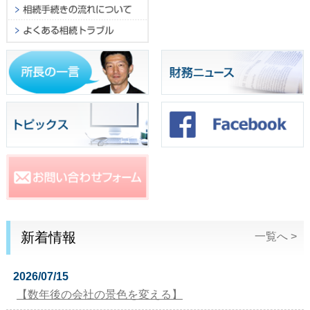
新着情報
一覧へ >
2026/07/15
【数年後の会社の景色を変える】