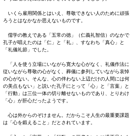
いくら雇用関係とはいえ、尊敬できない人のために頑張
ろうとはなかなか思えないものです。
儒学の教えである「五常の徳」（仁義礼智信）のなかで
孔子が唱えたのは「仁」と「礼」、すなわち「真心」と
「礼儀礼節」でした。
「人を使う立場にいながら寛大な心がなく、礼儀作法に
従いながら尊敬の心がなく、葬儀に参列していながら哀悼
の心がない。そんな、心の伴わない上辺だけの人間には何
の美点もない」と説いた孔子にとって「心」と「言葉」と
「行動」は三位一体の切り離せないものであり、とりわけ
「心」が肝心だったようです。
心は外からのぞけません。だからこそ人生の最重要課題
は「心を鍛えること」だとされています。