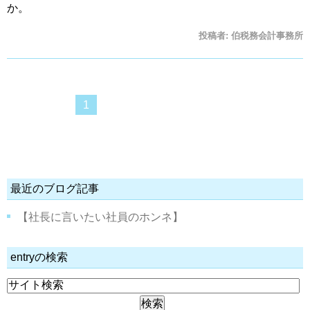
か。
投稿者:
伯税務会計事務所
1
最近のブログ記事
【社長に言いたい社員のホンネ】
entryの検索