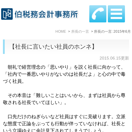
HOME
所長の一言
所長の一言: 2015年6月
【社長に言いたい社員のホンネ】
2015.06.15更新
朝礼で経営理念の「思いやり」を説く社長に向かって、
「社内で一番思いやりがないのは社長だよ」と心の中で毒
づく社員。
その本音は「難しいことはいいから、まずは社員から尊
敬される社長でいてほしい」。
口先だけのねぎらいなど社員はすぐに見破ります。立派
な態度で正論をぶっても行動が伴っていなければ、社長と
いう立場ゆえに余計見下されてしまうでしょう。