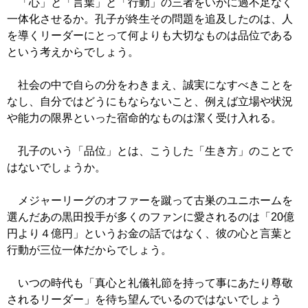
「心」と「言葉」と「行動」の三者をいかに過不足なく
一体化させるか。孔子が終生その問題を追及したのは、人
を導くリーダーにとって何よりも大切なものは品位である
という考えからでしょう。
社会の中で自らの分をわきまえ、誠実になすべきことを
なし、自分ではどうにもならないこと、例えば立場や状況
や能力の限界といった宿命的なものは潔く受け入れる。
孔子のいう「品位」とは、こうした「生き方」のことで
はないでしょうか。
メジャーリーグのオファーを蹴って古巣のユニホームを
選んだあの黒田投手が多くのファンに愛されるのは「20億
円より４億円」というお金の話ではなく、彼の心と言葉と
行動が三位一体だからでしょう。
いつの時代も「真心と礼儀礼節を持って事にあたり尊敬
されるリーダー」を待ち望んでいるのではないでしょう