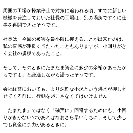
周囲の工場が操業停止で対策に追われる頃、すでに新しい
機械を発注しておいた社長の工場は、別の場所ですぐに仕
事を再開できたそうです。
社長は「今回の被害を最小限に抑えることが出来たのは、
私の直感が運良く当たったこともありますが、小回りがき
く会社の規模であったこと。
そして、そのときにたまたま資金に多少の余裕があったか
らですよ」と謙遜しながら語ったそうです。
会社経営においても、より深刻な不況という洪水が押し寄
せてくる前に、行動を起こさなくてはいけません。
「たまたま」ではなく「確実に」回避するためにも、小回
りがきかないのであればなおさら早いうちに、そして少し
でも資金に余力があるときに。