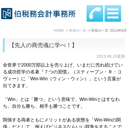
HOME
所長の一言
所長の一言: 2013年8月
【先人の商売魂に学べ！】
2013.08.15更新
全世界で2000万部以上を売り上げ、いまだに売れ続けてい
る成功哲学の名著『７つの習慣』（スティーブン・Ｒ・コ
ヴィー）に「Win-Win（ウィン・ウィン）」という言葉が
出てきます。
「Win」とは「勝つ」という意味で、Win-Winとはすなわ
ち、自分も勝ち、相手も勝つことです。
関係する両者ともにメリットがある状態を「Win-Winの関
係」だとして、例えばビジネスならいい競争をすることで