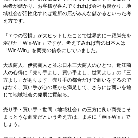
両者が儲かり、お客様が喜んでくれれば会社も儲かり、地
域社会が活性化すれば近所の店がみんな儲かるといった考
え方です。
『７つの習慣』が大ヒットしたことで世界的に一躍脚光を
浴びた「Win-Win」ですが、考えてみれば昔の日本人は
「Win-Win」を商売の信条にしていました。
大坂商人、伊勢商人と並ぶ日本三大商人のひとつ、近江商
人の心得に「売り手よし、買い手よし、世間よし」の「三
方よし」があります。売り手の都合だけで商いをするので
はなく、買い手が心の底から満足して、さらには商いを通
じて地域社会の発展に貢献る。
売り手・買い手・世間（地域社会）の三方に良い商売こそ
まっとうな商売だという考え方は、まさに「Win-Win」で
しょう。