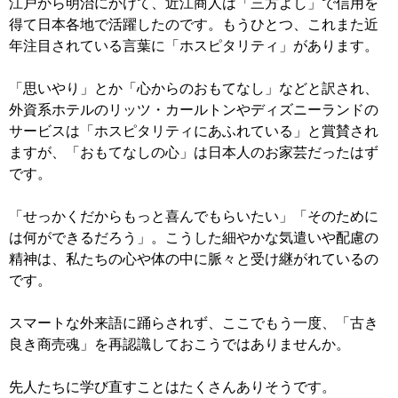
江戸から明治にかけて、近江商人は「三方よし」で信用を
得て日本各地で活躍したのです。もうひとつ、これまた近
年注目されている言葉に「ホスピタリティ」があります。
「思いやり」とか「心からのおもてなし」などと訳され、
外資系ホテルのリッツ・カールトンやディズニーランドの
サービスは「ホスピタリティにあふれている」と賞賛され
ますが、「おもてなしの心」は日本人のお家芸だったはず
です。
「せっかくだからもっと喜んでもらいたい」「そのために
は何ができるだろう」。こうした細やかな気遣いや配慮の
精神は、私たちの心や体の中に脈々と受け継がれているの
です。
スマートな外来語に踊らされず、ここでもう一度、「古き
良き商売魂」を再認識しておこうではありませんか。
先人たちに学び直すことはたくさんありそうです。