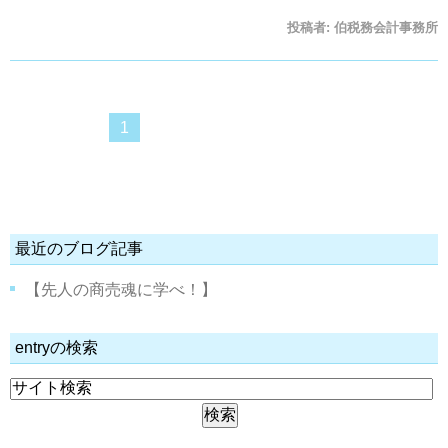
投稿者:
伯税務会計事務所
1
最近のブログ記事
【先人の商売魂に学べ！】
entryの検索