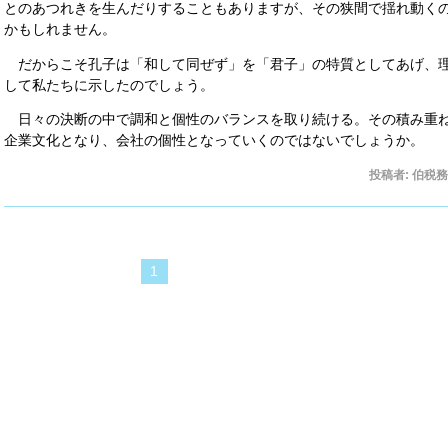
とのあつれきを生んだりすることもありますが、その狭間で揺れ動く
かもしれません。
だからこそ孔子は「和して同ぜず」を「君子」の特質としてあげ、
して私たちに示したのでしょう。
日々の決断の中で調和と個性のバランスを取り続ける。その積み重
企業文化となり、会社の個性となっていくのではないでしょうか。
投稿者:
伯税務
1