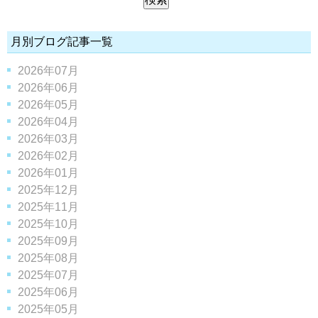
月別ブログ記事一覧
2026年07月
2026年06月
2026年05月
2026年04月
2026年03月
2026年02月
2026年01月
2025年12月
2025年11月
2025年10月
2025年09月
2025年08月
2025年07月
2025年06月
2025年05月