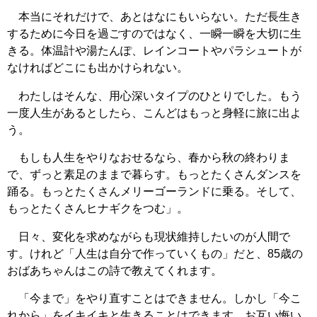
本当にそれだけで、あとはなにもいらない。ただ長生き
するために今日を過ごすのではなく、一瞬一瞬を大切に生
きる。体温計や湯たんぽ、レインコートやパラシュートが
なければどこにも出かけられない。
わたしはそんな、用心深いタイプのひとりでした。もう
一度人生があるとしたら、こんどはもっと身軽に旅に出よ
う。
もしも人生をやりなおせるなら、春から秋の終わりま
で、ずっと素足のままで暮らす。もっとたくさんダンスを
踊る。もっとたくさんメリーゴーランドに乗る。そして、
もっとたくさんヒナギクをつむ」。
日々、変化を求めながらも現状維持したいのが人間で
す。けれど「人生は自分で作っていくもの」だと、85歳の
おばあちゃんはこの詩で教えてくれます。
「今まで」をやり直すことはできません。しかし「今こ
れから」をイキイキと生きることはできます。お互い悔い