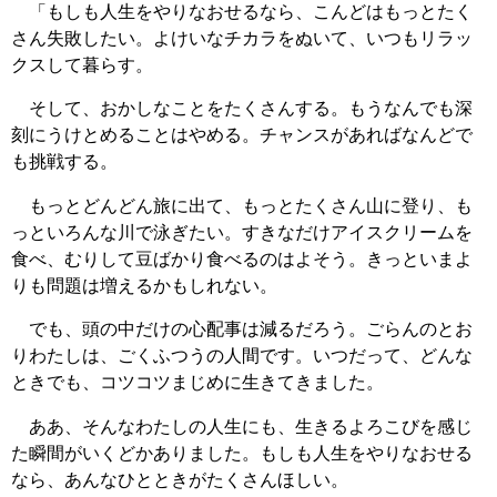
「もしも人生をやりなおせるなら、こんどはもっとたく
さん失敗したい。よけいなチカラをぬいて、いつもリラッ
クスして暮らす。
そして、おかしなことをたくさんする。もうなんでも深
刻にうけとめることはやめる。チャンスがあればなんどで
も挑戦する。
もっとどんどん旅に出て、もっとたくさん山に登り、も
っといろんな川で泳ぎたい。すきなだけアイスクリームを
食べ、むりして豆ばかり食べるのはよそう。きっといまよ
りも問題は増えるかもしれない。
でも、頭の中だけの心配事は減るだろう。ごらんのとお
りわたしは、ごくふつうの人間です。いつだって、どんな
ときでも、コツコツまじめに生きてきました。
ああ、そんなわたしの人生にも、生きるよろこびを感じ
た瞬間がいくどかありました。もしも人生をやりなおせる
なら、あんなひとときがたくさんほしい。